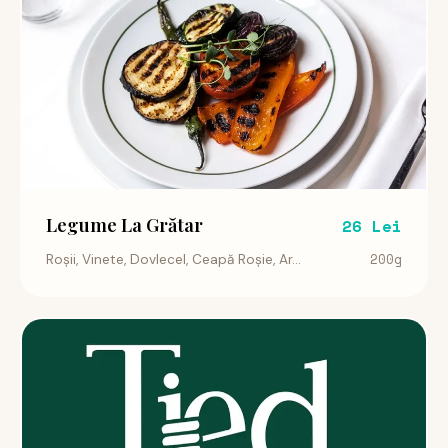
Legume La Grătar
26 Lei
200g
Roșii, Vinete, Dovlecel, Ceapă Roșie, Ar...