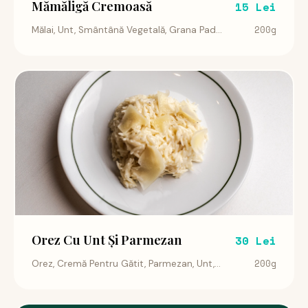
Mămăligă Cremoasă
15 Lei
200g
Mălai, Unt, Smântână Vegetală, Grana Pad...
Orez Cu Unt Și Parmezan
30 Lei
200g
Orez, Cremă Pentru Gătit, Parmezan, Unt,...