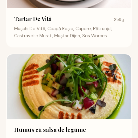
Tartar De Vită
250g
Mușchi De Vită, Ceapă Roșie, Capere, Pătrunjel,
Castravete Murat, Muștar Dijon, Sos Worces...
Humus cu salsa de legume