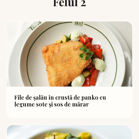
Felul 2
File de șalău în crustă de panko cu
legume sote și sos de mărar