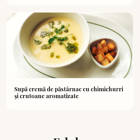
Supă cremă de păstârnac cu chimichurri
și crutoane aromatizate