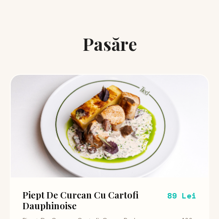
Pasăre
Piept De Curcan Cu Cartofi
89 Lei
Dauphinoise