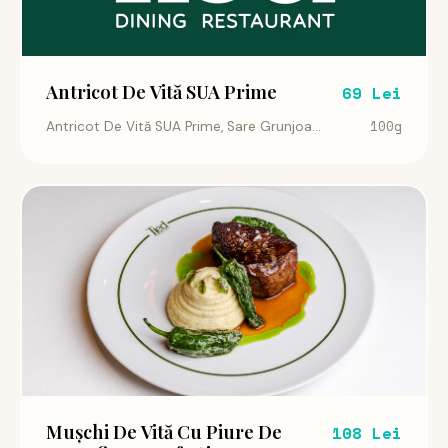
Antricot De Vită SUA Prime
69 Lei
100g
Antricot De Vită SUA Prime, Sare Grunjoa...
Mușchi De Vită Cu Piure De
108 Lei